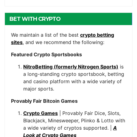
BET WITH CRYPTO
We maintain a list of the best
crypto betting
sites
, and we recommend the following:
Featured Crypto Sportsbooks
NitroBetting (formerly Nitrogen Sports)
is
a long-standing crypto sportsbook, betting
and casino platform with a wide variety of
major sports.
Provably Fair Bitcoin Games
Crypto Games
| Provably Fair Dice, Slots,
Blackjack, Minesweeper, Plinko & Lotto with
a wide variety of cryptos supported. |
A
Look at Crypto Games