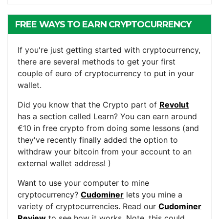
FREE WAYS TO EARN CRYPTOCURRENCY
If you're just getting started with cryptocurrency,
there are several methods to get your first
couple of euro of cryptocurrency to put in your
wallet.
Did you know that the Crypto part of
Revolut
has a section called Learn? You can earn around
€10 in free crypto from doing some lessons (and
they've recently finally added the option to
withdraw your bitcoin from your account to an
external wallet address! )
Want to use your computer to mine
cryptocurrency?
Cudominer
lets you mine a
variety of cryptocurrencies. Read our
Cudominer
Review
to see how it works. Note, this could