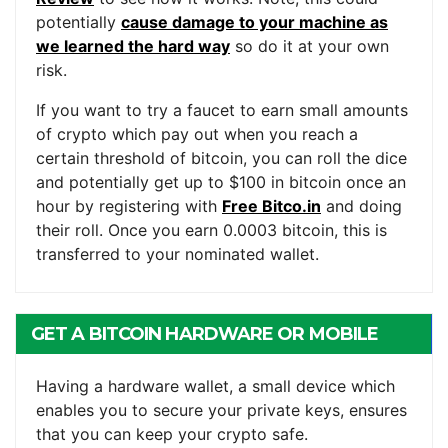
potentially
cause damage to your machine as
we learned the hard way
so do it at your own
risk.
If you want to try a faucet to earn small amounts
of crypto which pay out when you reach a
certain threshold of bitcoin, you can roll the dice
and potentially get up to $100 in bitcoin once an
hour by registering with
Free Bitco.in
and doing
their roll. Once you earn 0.0003 bitcoin, this is
transferred to your nominated wallet.
GET A BITCOIN HARDWARE OR MOBILE
WALLET
Having a hardware wallet, a small device which
enables you to secure your private keys, ensures
that you can keep your crypto safe.